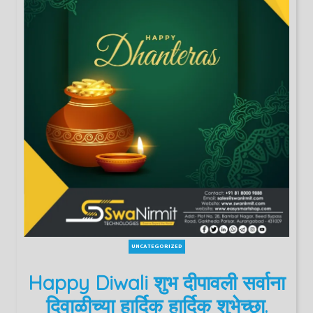
UNCATEGORIZED
Happy Diwali शुभ दीपावली सर्वाना
दिवाळीच्या हार्दिक हार्दिक शुभेच्छा.