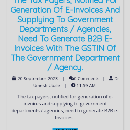
The Tax Payers, Notified For
Generation Of E-Invoices And
Supplying To Government
Departments / Agencies,
Need To Generate B2B E-
Invoices With The GSTIN Of
The Government Department
/ Agency.
20 September 2023
|
0 Comments
|
Dr
Umesh Ubale
|
11:59 AM
The tax payers, notified for generation of e-
invoices and supplying to government
departments / agencies, need to generate B2B e-
Invoices...