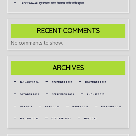
HAPPY DIWALI शुभ दीपावली, सर्वाना दिवाळीच्या हार्दिक हार्दिक शुभेच्छा.
RECENT COMMENTS
No comments to show.
ARCHIVES
JANUARY 2024
DECEMBER 2023
NOVEMBER 2023
OCTOBER 2023
SEPTEMBER 2023
AUGUST 2023
MAY 2023
APRIL 2023
MARCH 2023
FEBRUARY 2023
JANUARY 2023
OCTOBER 2022
JULY 2022