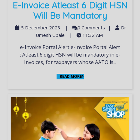
E-Invoice Atleast 6 Digit HSN
Will Be Mandatory
5 December 2023
|
0 Comments
|
Dr
Umesh Ubale
|
11:32 AM
e-Invoice Portal Alert e-Invoice Portal Alert
: Atleast 6 digit HSN will be mandatory in e-
Invoices, for taxpayers whose AATO is...
READ MORE