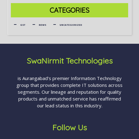
CATEGORIES
GST
NEWS
UNCATEGORIZED
SwaNirmit Technologies
is Aurangabad’s premier Information Technology
group that provides complete IT solutions across
segments. Our lineage and reputation for quality
products and unmatched service has reaffirmed
our lead status in this industry.
Follow Us