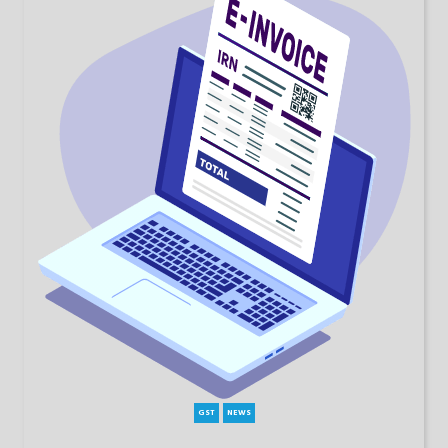
GST
NEWS