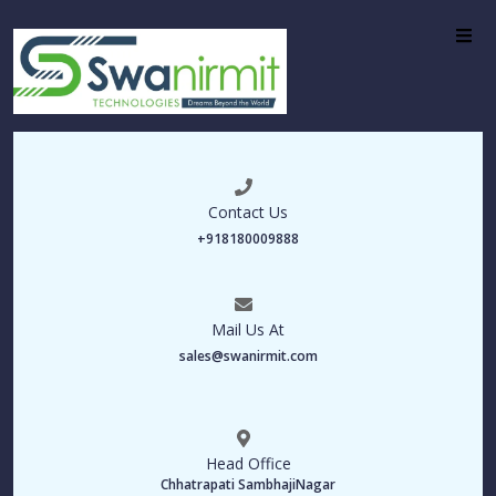
Contact Us
+918180009888
Mail Us At
sales@swanirmit.com
Head Office
Chhatrapati SambhajiNagar