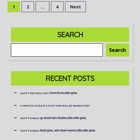
1
2
…
4
Next
SEARCH
Search
RECENT POSTS
HAPPY REPUBLIC DAY गणराज्य दिनाच्या हार्दिक शुभेच्छा.
E-INVOICE ATLEAST 6 DIGIT HSN WILL BE MANDATORY
HAPPY DIWALI शुभ दीपावली सर्वाना दिवाळीच्या हार्दिक हार्दिक शुभेच्छा.
HAPPY DIWALI दिवाळी शुभेच्छा, सर्वाना दिवाळी पाडव्याच्या हार्दिक हार्दिक शुभेच्छा.