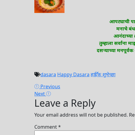
आपट्याची पान
मनाचे बंध 
आनंदाच्या क
तुम्हाला सर्वांना 
दसऱ्याच्या मनपूर्वक
dasara
Happy Dasara
हार्दिक शुभेच्छा
Post
Previous
Previous
Next
post:
Next
navigation
Leave a Reply
post:
Your email address will not be published.
Re
Comment
*