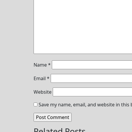
Name
*
Email
*
Website
Save my name, email, and website in this
Related Posts