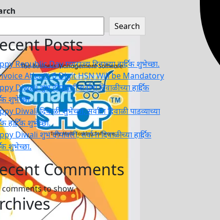
arch
Search
ecent Posts
py Republic Day गणराज्य दिनाच्या हार्दिक शुभेच्छा.
Invoice Atleast 6 Digit HSN Will be Mandatory
py Diwali शुभ दीपावली सर्वाना दिवाळीच्या हार्दिक
दिक शुभेच्छा.
py Diwali दिवाळी शुभेच्छा, सर्वाना दिवाळी पाडव्याच्या
दिक हार्दिक शुभेच्छा.
py Diwali शुभ दीपावली, सर्वाना दिवाळीच्या हार्दिक
दिक शुभेच्छा.
ecent Comments
 comments to show.
rchives