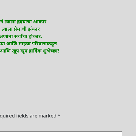
ं त्याला ह्रदयाचा आकार
त्याला प्रेमाची झंकार
्षणांना सर्वांचा होकार.
माझ्या आणि माझ्या परिवाराकडून
 आणि खूप खूप हार्दिक शुभेच्छा!
quired fields are marked
*