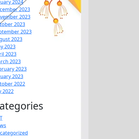
nuary 2024
cember 2023
vember 2023
tober 2023
ptember 2023
gust 2023
y 2023
ril 2023
rch 2023
bruary 2023
nuary 2023
tober 2022
y 2022
ategories
T
ws
categorized