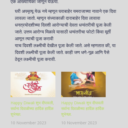
एक आख्यायिका जाणून घेऊया.
घरी अपमृत्यू येऊ नये म्हणून घराबाहेर यमराजाच्या नावाने एक दिवा
लावला जातो. म्हणून संध्याकाळी दाराबाहेर दिवा लावावा
धनत्रयोदशीच्या दिवशी आरोग्याची देवता धन्वंतरीची पूजा केली
जाते. उत्तम आरोग्य मिळावे यासाठी धन्वंतरीचा फोटो किंवा मूर्ती
आणून त्याची पूजा करावी
याच दिवशी लक्ष्मीची देखील पूजा केली जाते. असे म्हणतात की, या
दिवशी लक्ष्मीची पूजा केली जाते. काही जण धणे-गूळ आणि पैसे
ठेवून लक्ष्मीची पूजा करावी.
Happy Diwali शुभ दीपावली,
Happy Diwali शुभ दीपावली
सर्वाना दिवाळीच्या हार्दिक हार्दिक
सर्वाना दिवाळीच्या हार्दिक हार्दिक
शुभेच्छा.
शुभेच्छा.
10 November 2023
10 November 2023