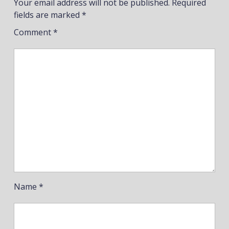
Your email address will not be published.
Required
fields are marked
*
Comment
*
Name
*