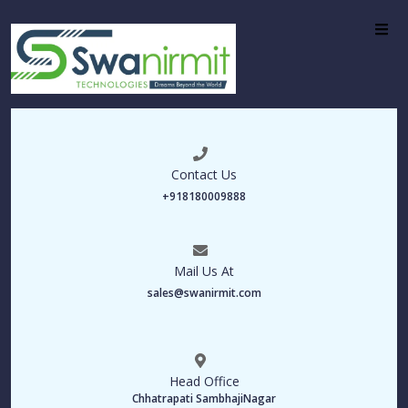
Contact Us
+918180009888
Mail Us At
sales@swanirmit.com
Head Office
Chhatrapati SambhajiNagar