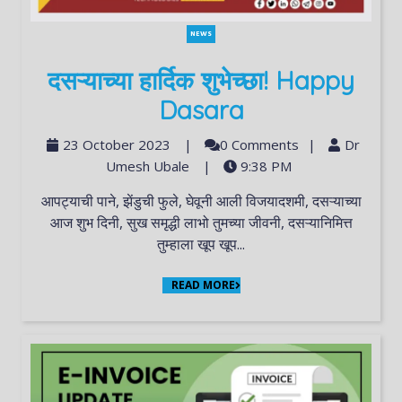
NEWS
दसऱ्याच्या हार्दिक शुभेच्छा! Happy
Dasara
23 October 2023
|
0 Comments
|
Dr
Umesh Ubale
|
9:38 PM
आपट्याची पाने, झेंडुची फुले, घेवूनी आली विजयादशमी, दसऱ्याच्या
आज शुभ दिनी, सुख समृद्धी लाभो तुमच्या जीवनी, दसऱ्यानिमित्त
तुम्हाला खूप खूप...
READ MORE