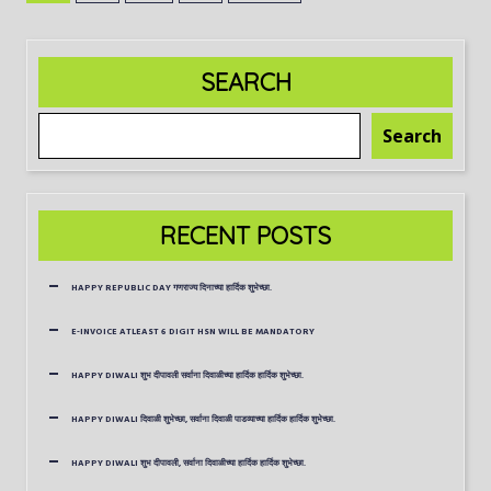
SEARCH
Search
RECENT POSTS
HAPPY REPUBLIC DAY गणराज्य दिनाच्या हार्दिक शुभेच्छा.
E-INVOICE ATLEAST 6 DIGIT HSN WILL BE MANDATORY
HAPPY DIWALI शुभ दीपावली सर्वाना दिवाळीच्या हार्दिक हार्दिक शुभेच्छा.
HAPPY DIWALI दिवाळी शुभेच्छा, सर्वाना दिवाळी पाडव्याच्या हार्दिक हार्दिक शुभेच्छा.
HAPPY DIWALI शुभ दीपावली, सर्वाना दिवाळीच्या हार्दिक हार्दिक शुभेच्छा.