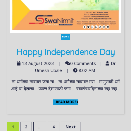
NEWS
Happy Independence Day
13 August 2023
|
0 Comments
|
Dr
Umesh Ubale
|
8:02 AM
ना धर्माच्या नावावर जगा ना… ना धर्माच्या नावावर मरा… माणुसकी धर्म
आहे या देशाचा… फक्त देशासाठी जगा… स्वातंत्र्यदिनाच्या खूप खूप...
READ MORE
1
2
…
4
Next