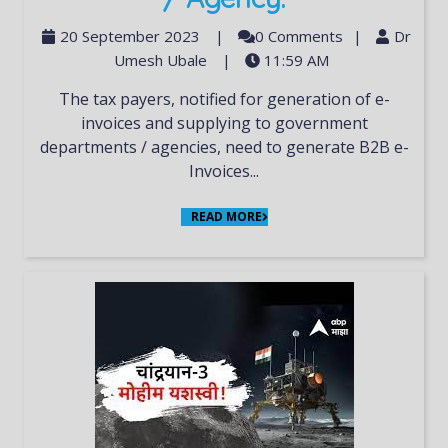
20 September 2023
|
0 Comments
|
Dr
Umesh Ubale
|
11:59 AM
The tax payers, notified for generation of e-
invoices and supplying to government
departments / agencies, need to generate B2B e-
Invoices...
READ MORE