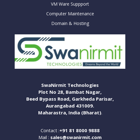
VM Ware Suppport
Computer Maintenance
Domain & Hosting
SwaNirmit Technologies
Plot No 28, Bambat Nagar,
Beed Bypass Road, Garkheda Parisar,
Aurangabad 431009.
Maharastra, India (Bharat)
.
Contact :
+91 81 8000 9888
Mail :
sales@swanirmit.com