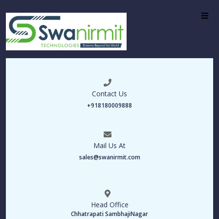
Contact Us
+918180009888
Mail Us At
sales@swanirmit.com
Head Office
Chhatrapati SambhajiNagar