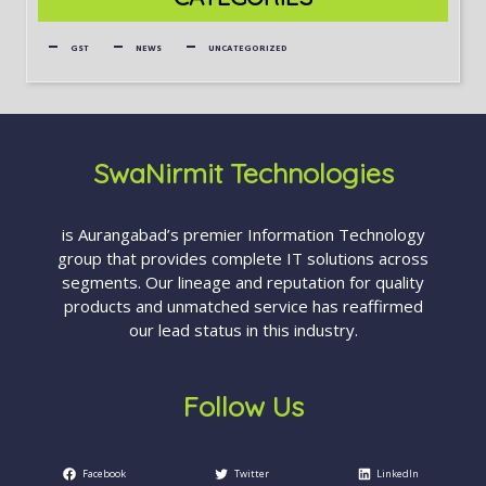
GST
NEWS
UNCATEGORIZED
SwaNirmit Technologies
is Aurangabad’s premier Information Technology
group that provides complete IT solutions across
segments. Our lineage and reputation for quality
products and unmatched service has reaffirmed
our lead status in this industry.
Follow Us
Facebook
Twitter
LinkedIn