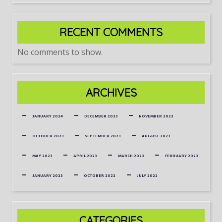
RECENT COMMENTS
No comments to show.
ARCHIVES
JANUARY 2024
DECEMBER 2023
NOVEMBER 2023
OCTOBER 2023
SEPTEMBER 2023
AUGUST 2023
MAY 2023
APRIL 2023
MARCH 2023
FEBRUARY 2023
JANUARY 2023
OCTOBER 2022
JULY 2022
CATEGORIES