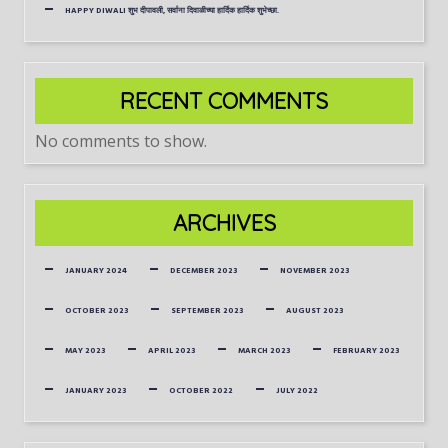
HAPPY DIWALI शुभ दीपावली, सर्वाना दिवाळीच्या हार्दिक हार्दिक शुभेच्छा.
RECENT COMMENTS
No comments to show.
ARCHIVES
JANUARY 2024
DECEMBER 2023
NOVEMBER 2023
OCTOBER 2023
SEPTEMBER 2023
AUGUST 2023
MAY 2023
APRIL 2023
MARCH 2023
FEBRUARY 2023
JANUARY 2023
OCTOBER 2022
JULY 2022