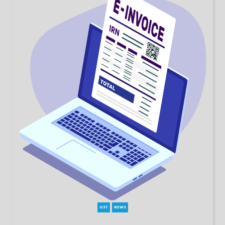
GST
NEWS