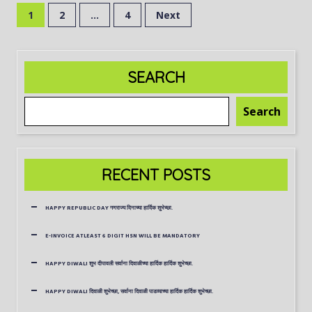
1
2
…
4
Next
SEARCH
Search
RECENT POSTS
HAPPY REPUBLIC DAY गणराज्य दिनाच्या हार्दिक शुभेच्छा.
E-INVOICE ATLEAST 6 DIGIT HSN WILL BE MANDATORY
HAPPY DIWALI शुभ दीपावली सर्वाना दिवाळीच्या हार्दिक हार्दिक शुभेच्छा.
HAPPY DIWALI दिवाळी शुभेच्छा, सर्वाना दिवाळी पाडव्याच्या हार्दिक हार्दिक शुभेच्छा.