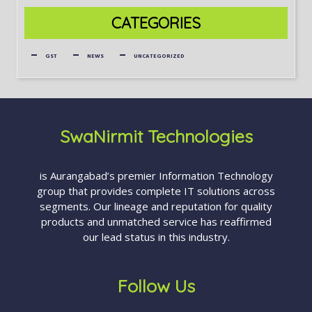
CATEGORIES
GST
NEWS
UNCATEGORIZED
SwaNirmit Technologies
is Aurangabad’s premier Information Technology
group that provides complete IT solutions across
segments. Our lineage and reputation for quality
products and unmatched service has reaffirmed
our lead status in this industry.
Follow Us