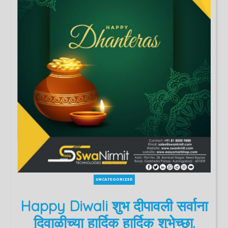
UNCATEGORIZED
Happy Diwali शुभ दीपावली सर्वाना
दिवाळीच्या हार्दिक हार्दिक शुभेच्छा.