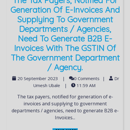
The Tax Payers, Notified For
Generation Of E-Invoices And
Supplying To Government
Departments / Agencies,
Need To Generate B2B E-
Invoices With The GSTIN Of
The Government Department
/ Agency.
20 September 2023
|
0 Comments
|
Dr
Umesh Ubale
|
11:59 AM
The tax payers, notified for generation of e-
invoices and supplying to government
departments / agencies, need to generate B2B e-
Invoices...