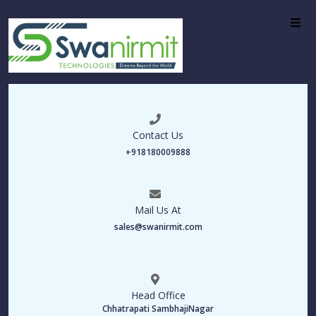
Contact Us
+918180009888
Mail Us At
sales@swanirmit.com
Head Office
Chhatrapati SambhajiNagar