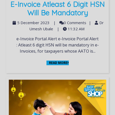
E-Invoice Atleast 6 Digit HSN
Will Be Mandatory
5 December 2023
|
0 Comments
|
Dr
Umesh Ubale
|
11:32 AM
e-Invoice Portal Alert e-Invoice Portal Alert
: Atleast 6 digit HSN will be mandatory in e-
Invoices, for taxpayers whose AATO is...
READ MORE