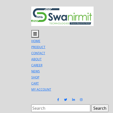
Skip
to
content
Open
Menu
HOME
PRODUCT
CONTACT
ABOUT
CAREER
NEWS
SHOP
CART
MY ACCOUNT
FACEBOOK
TWITTER
LINKEDIN
INSTAGRAM
Search