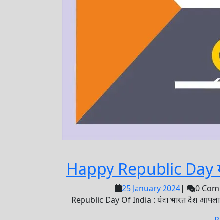
Happy Republic Day गणरा
25
25 January 2024
|
0 Com
January
Republic Day Of India : यंदा भारत देश आपला ७५ व
2024
R