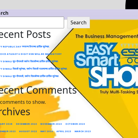
arch
Search
ecent Posts
REPUBLIC DAY गणराज्य दिनाच्या हार्दिक शुभेच्छा.
VOICE ATLEAST 6 DIGIT HSN WILL BE MANDATORY
IWALI शुभ दीपावली सर्वाना दिवाळीच्या हार्दिक हार्दिक शुभेच्छा.
IWALI दिवाळी शुभेच्छा, सर्वाना दिवाळी पाडव्याच्या हार्दिक हार्दिक शुभेच्छा.
IWALI शुभ दीपावली, सर्वाना दिवाळीच्या हार्दिक हार्दिक शुभेच्छा.
ecent Comments
 comments to show.
rchives
ARY 2024
DECEMBER 2023
NOVEMBER 2023
OCTOBER 2023
EMBER 2023
AUGUST 2023
MAY 2023
APRIL 2023
MARCH 2023