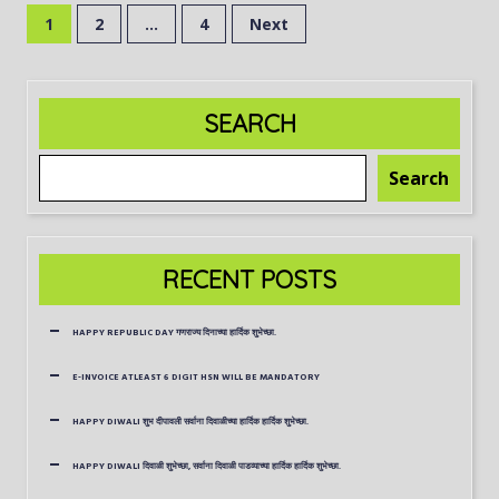
1
2
…
4
Next
SEARCH
Search
RECENT POSTS
HAPPY REPUBLIC DAY गणराज्य दिनाच्या हार्दिक शुभेच्छा.
E-INVOICE ATLEAST 6 DIGIT HSN WILL BE MANDATORY
HAPPY DIWALI शुभ दीपावली सर्वाना दिवाळीच्या हार्दिक हार्दिक शुभेच्छा.
HAPPY DIWALI दिवाळी शुभेच्छा, सर्वाना दिवाळी पाडव्याच्या हार्दिक हार्दिक शुभेच्छा.