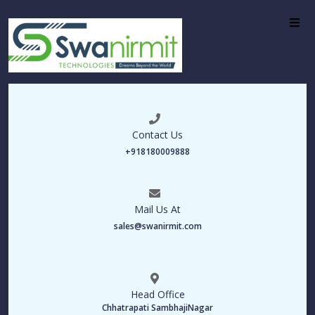
Contact Us
+918180009888
Mail Us At
sales@swanirmit.com
Head Office
Chhatrapati SambhajiNagar