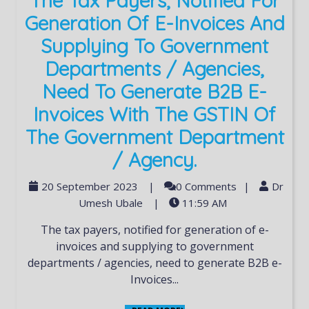
The Tax Payers, Notified For
Generation Of E-Invoices And
Supplying To Government
Departments / Agencies,
Need To Generate B2B E-
Invoices With The GSTIN Of
The Government Department
/ Agency.
20 September 2023
|
0 Comments
|
Dr
Umesh Ubale
|
11:59 AM
The tax payers, notified for generation of e-
invoices and supplying to government
departments / agencies, need to generate B2B e-
Invoices...