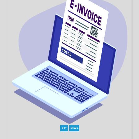
GST
NEWS