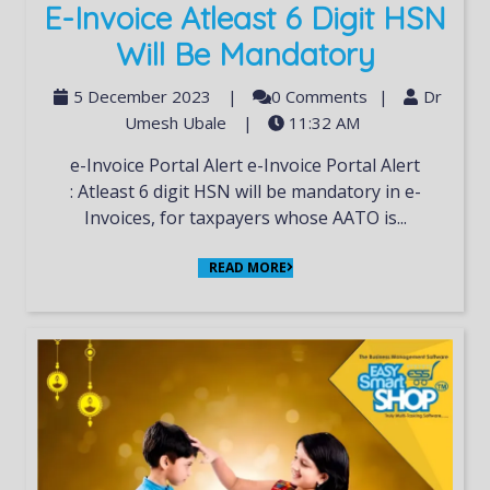
E-Invoice Atleast 6 Digit HSN
Will Be Mandatory
5 December 2023
|
0 Comments
|
Dr
Umesh Ubale
|
11:32 AM
e-Invoice Portal Alert e-Invoice Portal Alert
: Atleast 6 digit HSN will be mandatory in e-
Invoices, for taxpayers whose AATO is...
READ MORE