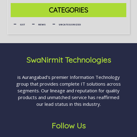
CATEGORIES
GST
NEWS
UNCATEGORIZED
SwaNirmit Technologies
is Aurangabad’s premier Information Technology
group that provides complete IT solutions across
segments. Our lineage and reputation for quality
products and unmatched service has reaffirmed
our lead status in this industry.
Follow Us