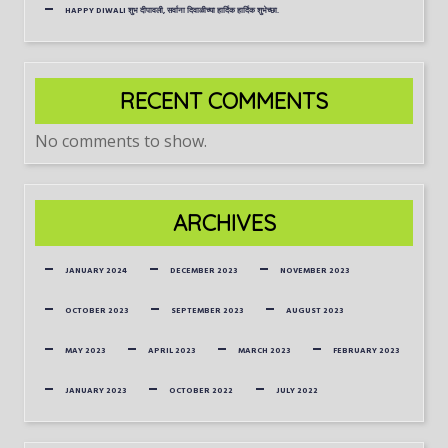
HAPPY DIWALI शुभ दीपावली, सर्वाना दिवाळीच्या हार्दिक हार्दिक शुभेच्छा.
RECENT COMMENTS
No comments to show.
ARCHIVES
JANUARY 2024
DECEMBER 2023
NOVEMBER 2023
OCTOBER 2023
SEPTEMBER 2023
AUGUST 2023
MAY 2023
APRIL 2023
MARCH 2023
FEBRUARY 2023
JANUARY 2023
OCTOBER 2022
JULY 2022