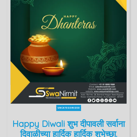
UNCATEGORIZED
Happy Diwali शुभ दीपावली सर्वाना
दिवाळीच्या हार्दिक हार्दिक शुभेच्छा.