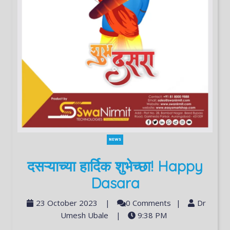
NEWS
दसऱ्याच्या हार्दिक शुभेच्छा! Happy
Dasara
23 October 2023
|
0 Comments
|
Dr
Umesh Ubale
|
9:38 PM