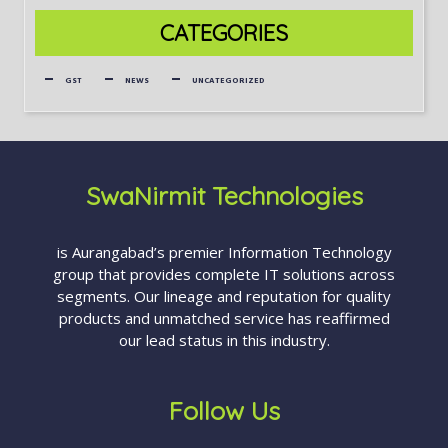
CATEGORIES
GST
NEWS
UNCATEGORIZED
SwaNirmit Technologies
is Aurangabad’s premier Information Technology
group that provides complete IT solutions across
segments. Our lineage and reputation for quality
products and unmatched service has reaffirmed
our lead status in this industry.
Follow Us