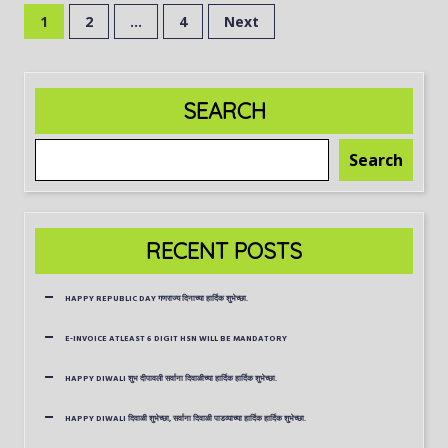
1
2
…
4
Next
SEARCH
Search
RECENT POSTS
HAPPY REPUBLIC DAY गणराज्य दिनाच्या हार्दिक शुभेच्छा.
E-INVOICE ATLEAST 6 DIGIT HSN WILL BE MANDATORY
HAPPY DIWALI शुभ दीपावली सर्वाना दिवाळीच्या हार्दिक हार्दिक शुभेच्छा.
HAPPY DIWALI दिवाळी शुभेच्छा, सर्वाना दिवाळी पाडव्याच्या हार्दिक हार्दिक शुभेच्छा.