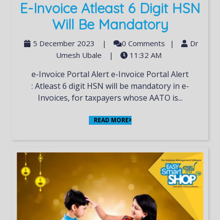
E-Invoice Atleast 6 Digit HSN
Will Be Mandatory
5 December 2023
|
0 Comments
|
Dr
Umesh Ubale
|
11:32 AM
e-Invoice Portal Alert e-Invoice Portal Alert
: Atleast 6 digit HSN will be mandatory in e-
Invoices, for taxpayers whose AATO is...
READ MORE