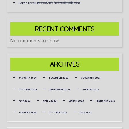
HAPPY DIWALI शुभ दीपावली, सर्वाना दिवाळीच्या हार्दिक हार्दिक शुभेच्छा.
RECENT COMMENTS
No comments to show.
ARCHIVES
JANUARY 2024
DECEMBER 2023
NOVEMBER 2023
OCTOBER 2023
SEPTEMBER 2023
AUGUST 2023
MAY 2023
APRIL 2023
MARCH 2023
FEBRUARY 2023
JANUARY 2023
OCTOBER 2022
JULY 2022