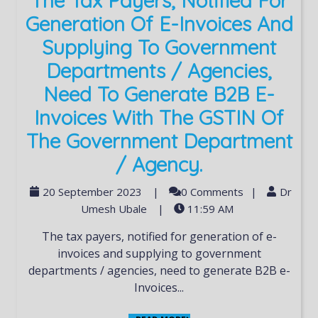
The Tax Payers, Notified For
Generation Of E-Invoices And
Supplying To Government
Departments / Agencies,
Need To Generate B2B E-
Invoices With The GSTIN Of
The Government Department
/ Agency.
20 September 2023
|
0 Comments
|
Dr
Umesh Ubale
|
11:59 AM
The tax payers, notified for generation of e-
invoices and supplying to government
departments / agencies, need to generate B2B e-
Invoices...