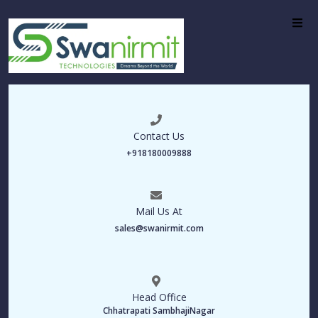
Contact Us
+918180009888
Mail Us At
sales@swanirmit.com
Head Office
Chhatrapati SambhajiNagar