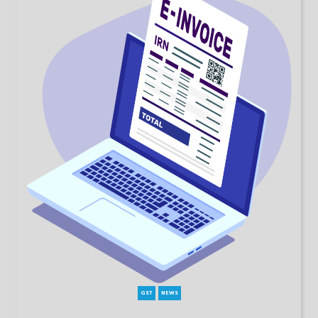
GST
NEWS