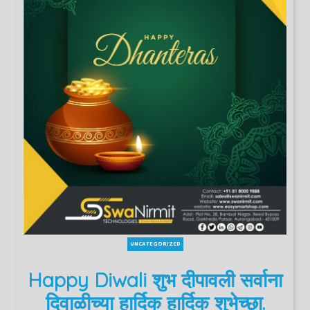
UNCATEGORIZED
Happy Diwali शुभ दीपावली सर्वाना
दिवाळीच्या हार्दिक हार्दिक शुभेच्छा.