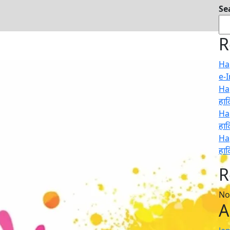
Se
R
Hap
e-
Hap
हार्
Hap
हार्
Hap
हार्
R
No
A