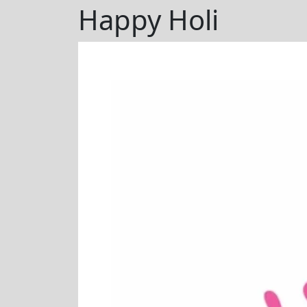
MENU
Happy Holi