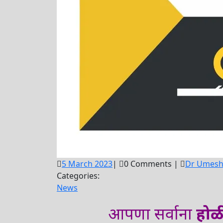
5
5 March 2023
|
0 Comments
|
Dr Umesh
March
Categories:
2023
News
आपणा सर्वाना
होळी