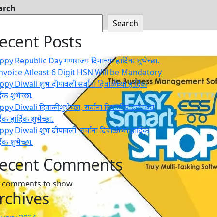
arch
Search
ecent Posts
py Republic Day गणराज्य दिनाच्या हार्दिक शुभेच्छा.
Invoice Atleast 6 Digit HSN Will be Mandatory
py Diwali शुभ दीपावली सर्वाना दिवाळीच्या हार्दिक
दिक शुभेच्छा.
py Diwali दिवाळी शुभेच्छा, सर्वाना दिवाळी पाडव्याच्या
दिक हार्दिक शुभेच्छा.
py Diwali शुभ दीपावली, सर्वाना दिवाळीच्या हार्दिक
दिक शुभेच्छा.
ecent Comments
 comments to show.
rchives