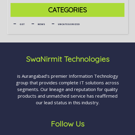
CATEGORIES
GST
NEWS
UNCATEGORIZED
SwaNirmit Technologies
is Aurangabad’s premier Information Technology
group that provides complete IT solutions across
segments. Our lineage and reputation for quality
products and unmatched service has reaffirmed
our lead status in this industry.
Follow Us