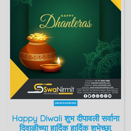
UNCATEGORIZED
Happy Diwali शुभ दीपावली सर्वाना
दिवाळीच्या हार्दिक हार्दिक शुभेच्छा.