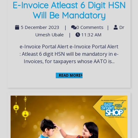
E-Invoice Atleast 6 Digit HSN
Will Be Mandatory
5 December 2023
|
0 Comments
|
Dr
Umesh Ubale
|
11:32 AM
e-Invoice Portal Alert e-Invoice Portal Alert
: Atleast 6 digit HSN will be mandatory in e-
Invoices, for taxpayers whose AATO is...
READ MORE