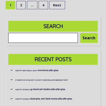
1
2
…
4
Next
SEARCH
Search
RECENT POSTS
HAPPY REPUBLIC DAY गणराज्य दिनाच्या हार्दिक शुभेच्छा.
E-INVOICE ATLEAST 6 DIGIT HSN WILL BE MANDATORY
HAPPY DIWALI शुभ दीपावली सर्वाना दिवाळीच्या हार्दिक हार्दिक शुभेच्छा.
HAPPY DIWALI दिवाळी शुभेच्छा, सर्वाना दिवाळी पाडव्याच्या हार्दिक हार्दिक शुभेच्छा.