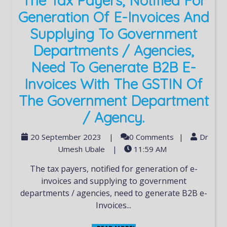
The Tax Payers, Notified For
Generation Of E-Invoices And
Supplying To Government
Departments / Agencies,
Need To Generate B2B E-
Invoices With The GSTIN Of
The Government Department
/ Agency.
20 September 2023
|
0 Comments
|
Dr
Umesh Ubale
|
11:59 AM
The tax payers, notified for generation of e-
invoices and supplying to government
departments / agencies, need to generate B2B e-
Invoices...