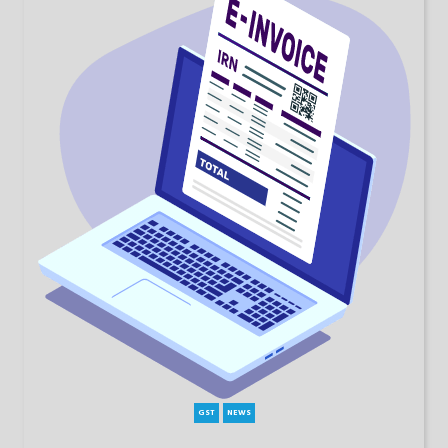
GST
NEWS