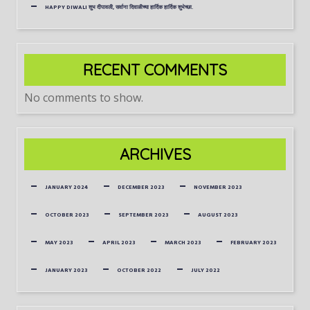
HAPPY DIWALI शुभ दीपावली, सर्वाना दिवाळीच्या हार्दिक हार्दिक शुभेच्छा.
RECENT COMMENTS
No comments to show.
ARCHIVES
JANUARY 2024
DECEMBER 2023
NOVEMBER 2023
OCTOBER 2023
SEPTEMBER 2023
AUGUST 2023
MAY 2023
APRIL 2023
MARCH 2023
FEBRUARY 2023
JANUARY 2023
OCTOBER 2022
JULY 2022