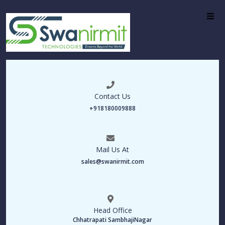
Contact Us
+918180009888
Mail Us At
sales@swanirmit.com
Head Office
Chhatrapati SambhajiNagar